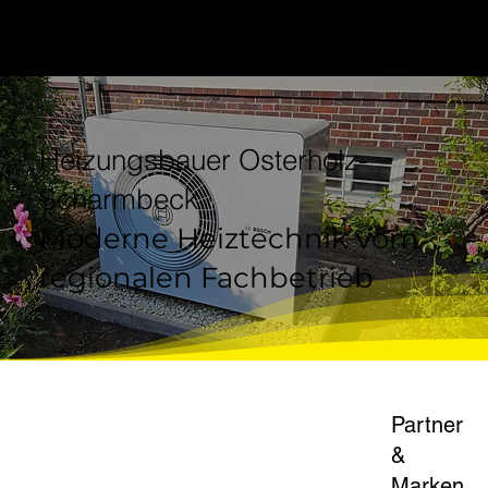
Heizungsbauer Osterholz-
Scharmbeck
Moderne Heiztechnik vom
regionalen Fachbetrieb
Partner
&
Marken