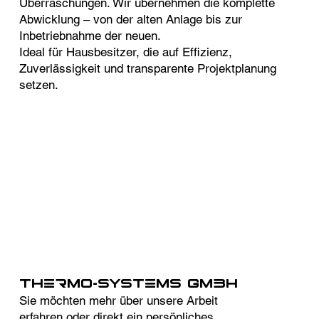
Überraschungen. Wir übernehmen die komplette
Abwicklung – von der alten Anlage bis zur
Inbetriebnahme der neuen.
Ideal für Hausbesitzer, die auf Effizienz,
Zuverlässigkeit und transparente Projektplanung
setzen.
Thermo-Systems GmbH
Sie möchten mehr über unsere Arbeit
erfahren oder direkt ein persönliches