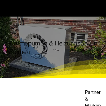
Wärmepumpe & Heizungsbau in
Bremen
Partner
&
Marken