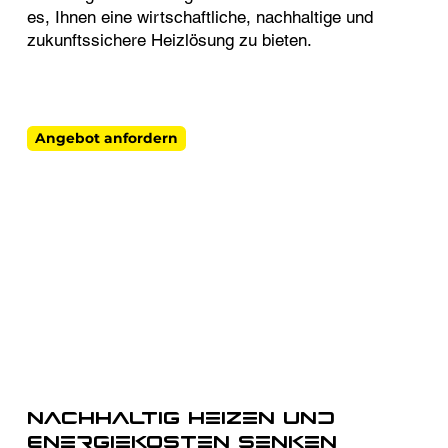
es, Ihnen eine wirtschaftliche, nachhaltige und
zukunftssichere Heizlösung zu bieten.
Angebot anfordern
Nachhaltig heizen und
Energiekosten senken