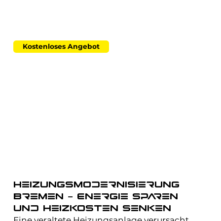
Kostenloses Angebot
Heizungsmodernisierung
Bremen – Energie sparen
und Heizkosten senken
Eine veraltete Heizungsanlage verursacht