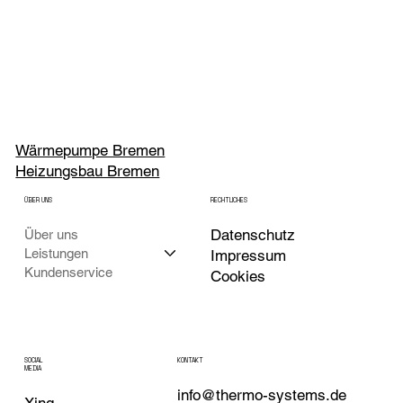
Wärmepumpe Bremen
Heizungsbau Bremen
ÜBER UNS
RECHTLICHES
Datenschutz
Über uns
Leistungen
Impressum
Kundenservice
Cookies
KONTAKT
SOCIAL
MEDIA
info@thermo-systems.de
Xing