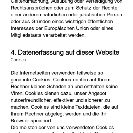
Geltendmachung, Ausübung oder Verteidigung von
Rechtsansprüchen oder zum Schutz der Rechte
einer anderen natürlichen oder juristischen Person
oder aus Gründen eines wichtigen öffentlichen
Interesses der Europäischen Union oder eines
Mitgliedstaats verarbeitet werden.
4. Datenerfassung auf dieser Website
Cookies
Die Internetseiten verwenden teilweise so
genannte Cookies. Cookies richten auf Ihrem
Rechner keinen Schaden an und enthalten keine
Viren. Cookies dienen dazu, unser Angebot
nutzerfreundlicher, effektiver und sicherer zu
machen. Cookies sind kleine Textdateien, die auf
Ihrem Rechner abgelegt werden und die Ihr
Browser speichert.
Die meisten der von uns verwendeten Cookies