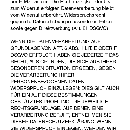
per E-Mail an uns. Die Rechtmäßigkeit der bis
zum Widerruf erfolgten Datenverarbeitung bleibt
vom Widerruf unberührt. Widerspruchsrecht
gegen die Datenerhebung in besonderen Fällen
sowie gegen Direktwerbung (Art. 21 DSGVO)
WENN DIE DATENVERARBEITUNG AUF
GRUNDLAGE VON ART. 6 ABS. 1 LIT. E ODER F
DSGVO ERFOLGT, HABEN SIE JEDERZEIT DAS
RECHT, AUS GRÜNDEN, DIE SICH AUS IHRER
BESONDEREN SITUATION ERGEBEN, GEGEN
DIE VERARBEITUNG IHRER
PERSONENBEZOGENEN DATEN
WIDERSPRUCH EINZULEGEN; DIES GILT AUCH
FÜR EIN AUF DIESE BESTIMMUNGEN
GESTÜTZTES PROFILING. DIE JEWEILIGE
RECHTSGRUNDLAGE, AUF DENEN EINE
VERARBEITUNG BERUHT, ENTNEHMEN SIE
DIESER DATENSCHUTZERKLÄRUNG. WENN
SIE WIDERSPRUCH EINLEGEN, WERDEN WIR