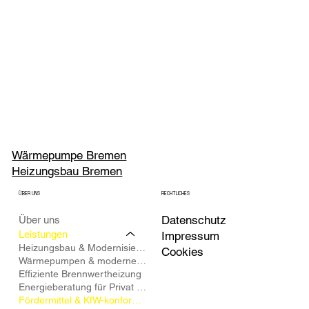
Wärmepumpe Bremen
Heizungsbau Bremen
ÜBER UNS
RECHTLICHES
Datenschutz
Über uns
Leistungen
Impressum
Heizungsbau & Modernisierung
Cookies
Wärmepumpen & moderne Heizungsanlagen
Effiziente Brennwertheizung
Energieberatung für Privat & Gewerbe
Fördermittel & KfW-konforme Heizlastberechnung